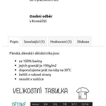
Osobní odběr
v Kroměříži
Popis
Související (1)
Hodnocení (1)
Diskuze
Pánská, dámská i dětská trika jsou
ze 100% bavlny
jejich gramáž je 190g/m2
doporučujeme prát na ruby na 30°C
žehlit z rubové strany
nesušit v sušičce