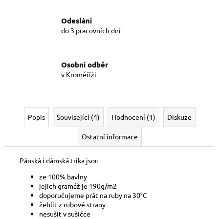
Odeslání
do 3 pracovních dní
Osobní odběr
v Kroměříži
Popis
Související (4)
Hodnocení (1)
Diskuze
Ostatní informace
Pánská i dámská trika jsou
ze 100% bavlny
jejich gramáž je 190g/m2
doporučujeme prát na ruby na 30°C
žehlit z rubové strany
nesušit v sušičce