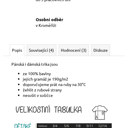
Osobní odběr
v Kroměříži
Popis
Související (4)
Hodnocení (3)
Diskuze
Pánská i dámská trika jsou
ze 100% bavlny
jejich gramáž je 190g/m2
doporučujeme prát na ruby na 30°C
žehlit z rubové strany
nesušit v sušičce