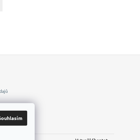
dajů
Souhlasím