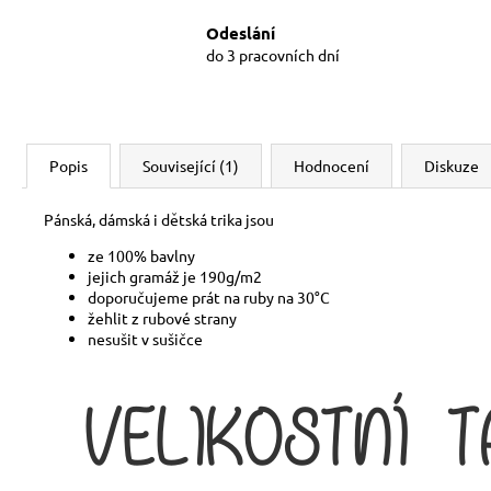
Odeslání
do 3 pracovních dní
Popis
Související (1)
Hodnocení
Diskuze
Pánská, dámská i dětská trika jsou
ze 100% bavlny
jejich gramáž je 190g/m2
doporučujeme prát na ruby na 30°C
žehlit z rubové strany
nesušit v sušičce