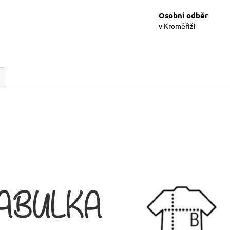
Osobní odběr
v Kroměříži