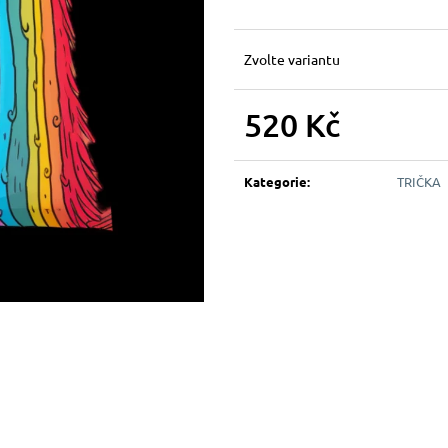
Zvolte variantu
520 Kč
Měrná
cena:
Kategorie
:
TRIČKA