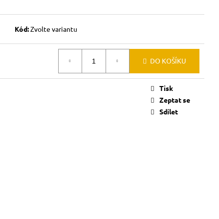
Kód:
Zvolte variantu
DO KOŠÍKU
Tisk
Zeptat se
Sdílet